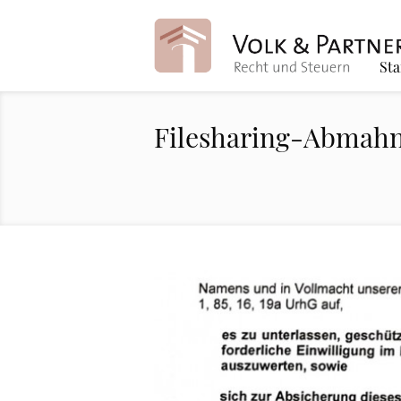
Sta
Filesharing-Abmahn