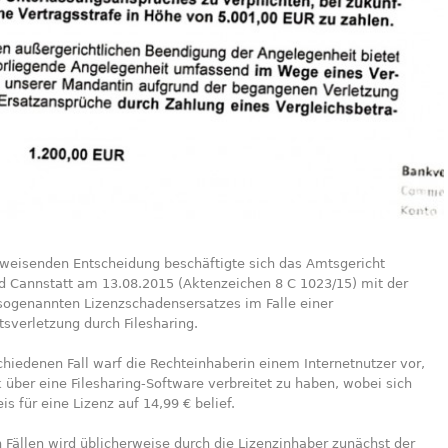
gweisenden Entscheidung beschäftigte sich das Amtsgericht
ad Cannstatt am 13.08.2015 (Aktenzeichen 8 C 1023/15) mit der
sogenannten Lizenzschadensersatzes im Falle einer
sverletzung durch Filesharing.
hiedenen Fall warf die Rechteinhaberin einem Internetnutzer vor,
 über eine Filesharing-Software verbreitet zu haben, wobei sich
is für eine Lizenz auf 14,99 € belief.
n Fällen wird üblicherweise durch die Lizenzinhaber zunächst der