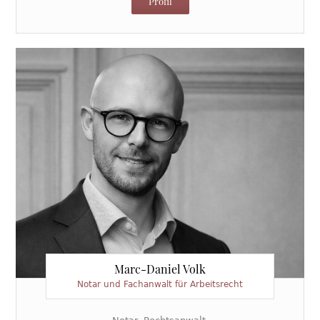
Profil
Marc-Daniel Volk
Notar und Fachanwalt für Arbeitsrecht