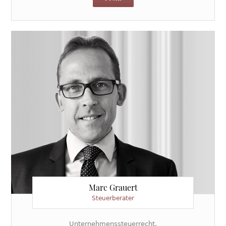
Marc Grauert
Steuerberater
Unternehmenssteuerrecht,