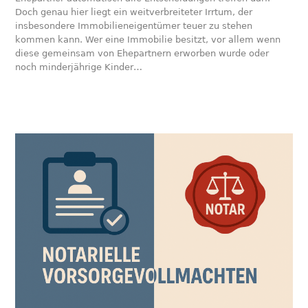
Doch genau hier liegt ein weitverbreiteter Irrtum, der
insbesondere Immobilieneigentümer teuer zu stehen
kommen kann. Wer eine Immobilie besitzt, vor allem wenn
diese gemeinsam von Ehepartnern erworben wurde oder
noch minderjährige Kinder…