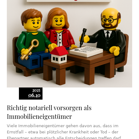
2025
06.10
Richtig notariell vorsorgen als
Immobilieneigentümer
Viele Immobilieneigentümer gehen davon aus, dass im
Ernstfall – etwa bei plötzlicher Krankheit oder Tod – der
Ehepartner automatisch alle Entscheidungen treffen darf.