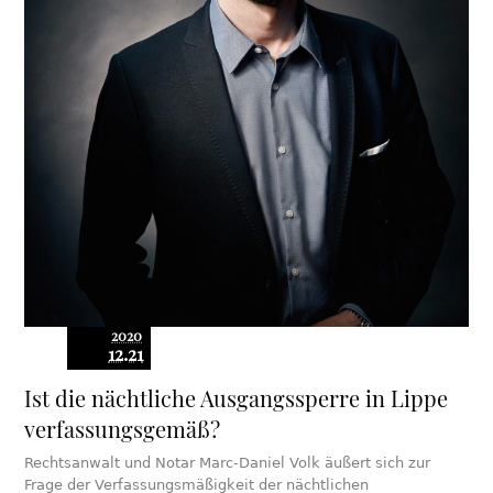
2020
12.21
Ist die nächtliche Ausgangssperre in Lippe
verfassungsgemäß?
Rechtsanwalt und Notar Marc-Daniel Volk äußert sich zur
Frage der Verfassungsmäßigkeit der nächtlichen