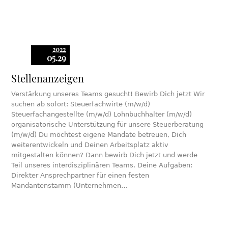
2022
05.29
Stellenanzeigen
Verstärkung unseres Teams gesucht! Bewirb Dich jetzt Wir
suchen ab sofort: Steuerfachwirte (m/w/d)
Steuerfachangestellte (m/w/d) Lohnbuchhalter (m/w/d)
organisatorische Unterstützung für unsere Steuerberatung
(m/w/d) Du möchtest eigene Mandate betreuen, Dich
weiterentwickeln und Deinen Arbeitsplatz aktiv
mitgestalten können? Dann bewirb Dich jetzt und werde
Teil unseres interdisziplinären Teams. Deine Aufgaben:
Direkter Ansprechpartner für einen festen
Mandantenstamm (Unternehmen…