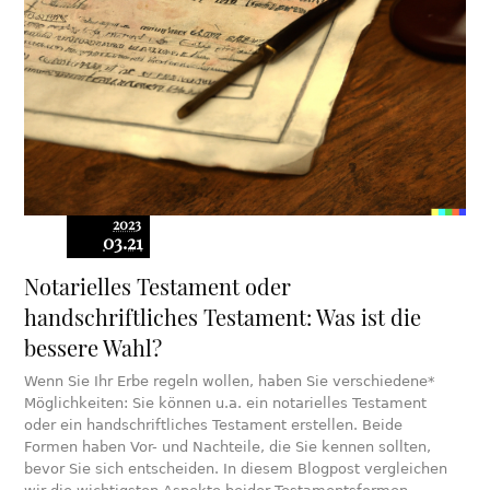
2023
03.21
Notarielles Testament oder
handschriftliches Testament: Was ist die
bessere Wahl?
Wenn Sie Ihr Erbe regeln wollen, haben Sie verschiedene*
Möglichkeiten: Sie können u.a. ein notarielles Testament
oder ein handschriftliches Testament erstellen. Beide
Formen haben Vor- und Nachteile, die Sie kennen sollten,
bevor Sie sich entscheiden. In diesem Blogpost vergleichen