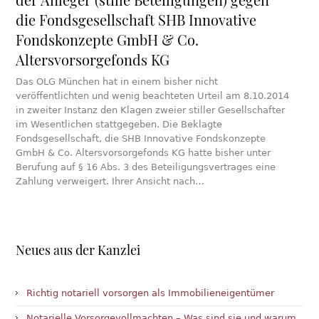
die Fondsgesellschaft SHB Innovative
Fondskonzepte GmbH & Co.
Altersvorsorgefonds KG
Das OLG München hat in einem bisher nicht
veröffentlichten und wenig beachteten Urteil am 8.10.2014
in zweiter Instanz den Klagen zweier stiller Gesellschafter
im Wesentlichen stattgegeben. Die Beklagte
Fondsgesellschaft, die SHB Innovative Fondskonzepte
GmbH & Co. Altersvorsorgefonds KG hatte bisher unter
Berufung auf § 16 Abs. 3 des Beteiligungsvertrages eine
Zahlung verweigert. Ihrer Ansicht nach…
Neues aus der Kanzlei
Richtig notariell vorsorgen als Immobilieneigentümer
Notarielle Vorsorgevollmachten – Was sind sie und warum