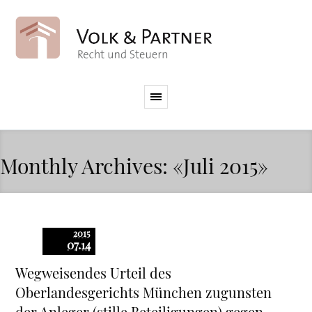
Monthly Archives: «Juli 2015»
2015
07.14
Wegweisendes Urteil des
Oberlandesgerichts München zugunsten
der Anleger (stille Beteiligungen) gegen